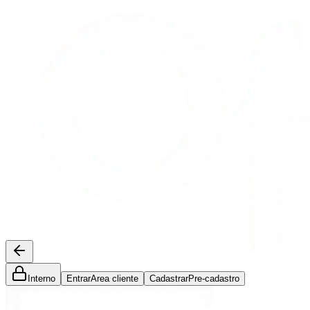
Interno
Entrar
Area cliente
Cadastrar
Pre-cadastro