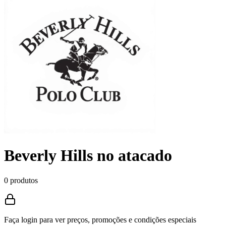
Beverly Hills no atacado
0
produto
s
Faça login para ver preços, promoções e condições especiais