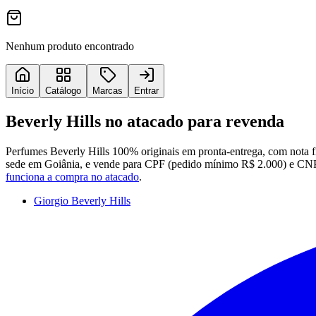
Nenhum produto encontrado
Início
Catálogo
Marcas
Entrar
Beverly Hills
no atacado para revenda
Perfumes
Beverly Hills
100% originais em pronta-entrega, com nota fi
sede em Goiânia, e vende para CPF (pedido mínimo R$ 2.000) e CNPJ 
funciona a compra no atacado
.
Giorgio Beverly Hills