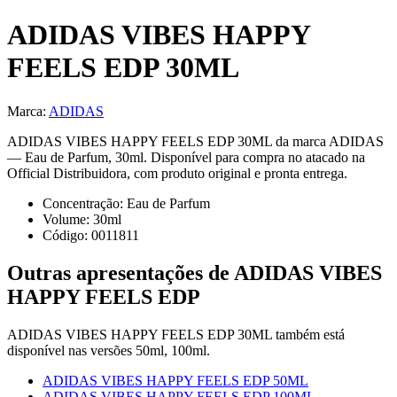
ADIDAS VIBES HAPPY
FEELS EDP 30ML
Marca:
ADIDAS
ADIDAS VIBES HAPPY FEELS EDP 30ML da marca ADIDAS
— Eau de Parfum, 30ml. Disponível para compra no atacado na
Official Distribuidora, com produto original e pronta entrega.
Concentração:
Eau de Parfum
Volume:
30
ml
Código:
0011811
Outras apresentações de
ADIDAS VIBES
HAPPY FEELS EDP
ADIDAS VIBES HAPPY FEELS EDP 30ML
também está
disponível
nas versões
50ml, 100ml
.
ADIDAS VIBES HAPPY FEELS EDP 50ML
ADIDAS VIBES HAPPY FEELS EDP 100ML