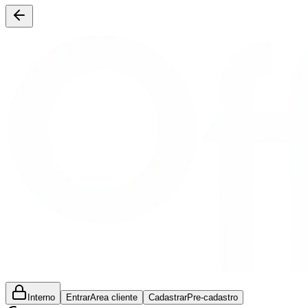
Interno
Entrar
Area cliente
Cadastrar
Pre-cadastro