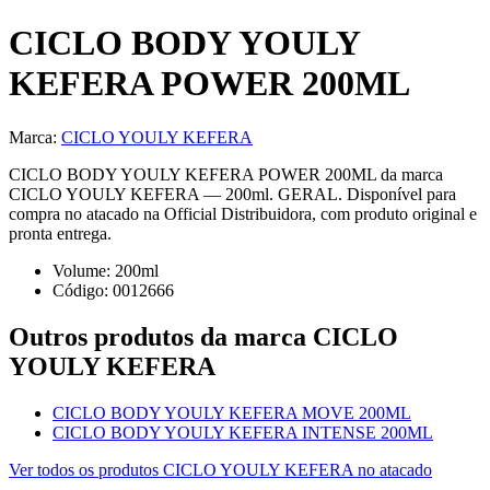
CICLO BODY YOULY
KEFERA POWER 200ML
Marca:
CICLO YOULY KEFERA
CICLO BODY YOULY KEFERA POWER 200ML da marca
CICLO YOULY KEFERA — 200ml. GERAL. Disponível para
compra no atacado na Official Distribuidora, com produto original e
pronta entrega.
Volume:
200
ml
Código:
0012666
Outros produtos
da marca CICLO
YOULY KEFERA
CICLO BODY YOULY KEFERA MOVE 200ML
CICLO BODY YOULY KEFERA INTENSE 200ML
Ver todos os produtos
CICLO YOULY KEFERA
no atacado