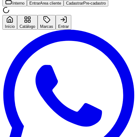
Interno
Entrar
Area cliente
Cadastrar
Pre-cadastro
Início
Catálogo
Marcas
Entrar