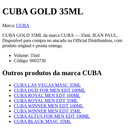
CUBA GOLD 35ML
Marca:
CUBA
CUBA GOLD 35ML da marca CUBA — 35ml. JEAN PAUL.
Disponível para compra no atacado na Official Distribuidora, com
produto original e pronta entrega.
Volume:
35
ml
Código:
0003730
Outros produtos
da marca CUBA
CUBA LAS VEGAS MASC 35ML
CUBA OUD FOR MEN EDT 100ML
CUBA ROYAL MEN EDT 100ML
CUBA ROYAL MEN EDT 35ML
CUBA WINNER MEN EDT 100ML
CUBA WINNER MEN EDT 35ML
CUBA ALTUS FOR MEN EDT 100ML
CUBA BLACK MASC 35ML