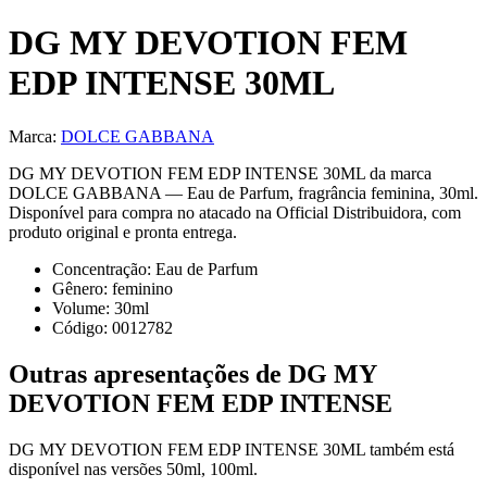
DG MY DEVOTION FEM
EDP INTENSE 30ML
Marca:
DOLCE GABBANA
DG MY DEVOTION FEM EDP INTENSE 30ML da marca
DOLCE GABBANA — Eau de Parfum, fragrância feminina, 30ml.
Disponível para compra no atacado na Official Distribuidora, com
produto original e pronta entrega.
Concentração:
Eau de Parfum
Gênero:
feminino
Volume:
30
ml
Código:
0012782
Outras apresentações de
DG MY
DEVOTION FEM EDP INTENSE
DG MY DEVOTION FEM EDP INTENSE 30ML
também está
disponível
nas versões
50ml, 100ml
.