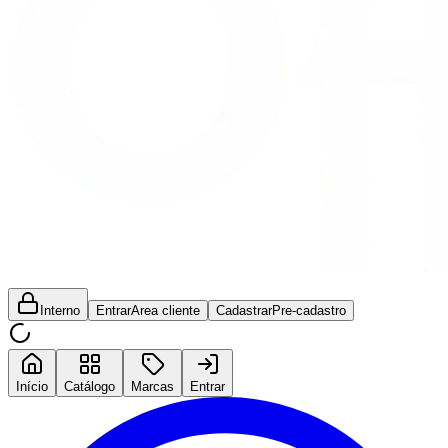
Interno
Entrar
Area cliente
Cadastrar
Pre-cadastro
Início
Catálogo
Marcas
Entrar