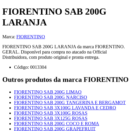
FIORENTINO SAB 200G
LARANJA
Marca:
FIORENTINO
FIORENTINO SAB 200G LARANJA da marca FIORENTINO.
GERAL. Disponível para compra no atacado na Official
Distribuidora, com produto original e pronta entrega.
Código:
0013304
Outros produtos
da marca FIORENTINO
FIORENTINO SAB 200G LIMAO
FIORENTINO SAB 200G NARCISO
FIORENTINO SAB 200G TANGERINA E BERGAMOT
FIORENTINO SAB 3X100G LAVANDA E CEDRO
FIORENTINO SAB 3X100G ROSAS
FIORENTINO SAB 3X125G ROSAS
FIORENTINO SAB 200G COCO E ROMA
FIORENTINO SAB 200G GRAPEFRUIT