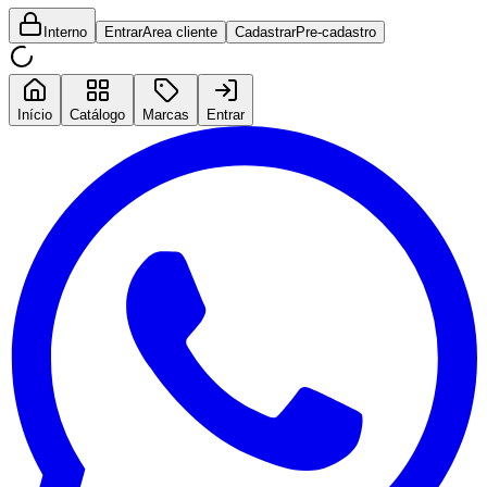
Interno
Entrar
Area cliente
Cadastrar
Pre-cadastro
Início
Catálogo
Marcas
Entrar