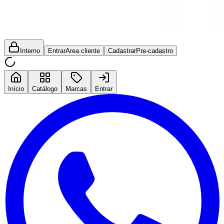
Interno
Entrar
Area cliente
Cadastrar
Pre-cadastro
Início
Catálogo
Marcas
Entrar