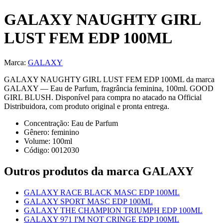
GALAXY NAUGHTY GIRL
LUST FEM EDP 100ML
Marca:
GALAXY
GALAXY NAUGHTY GIRL LUST FEM EDP 100ML da marca
GALAXY — Eau de Parfum, fragrância feminina, 100ml. GOOD
GIRL BLUSH. Disponível para compra no atacado na Official
Distribuidora, com produto original e pronta entrega.
Concentração:
Eau de Parfum
Gênero:
feminino
Volume:
100
ml
Código:
0012030
Outros produtos
da marca GALAXY
GALAXY RACE BLACK MASC EDP 100ML
GALAXY SPORT MASC EDP 100ML
GALAXY THE CHAMPION TRIUMPH EDP 100ML
GALAXY 971 I'M NOT CRINGE EDP 100ML