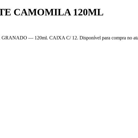
TE CAMOMILA 120ML
120ml. CAIXA C/ 12. Disponível para compra no atacado na Off