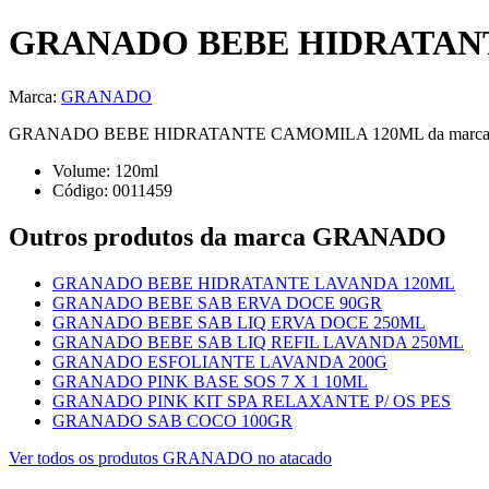
GRANADO BEBE HIDRATAN
Marca:
GRANADO
GRANADO BEBE HIDRATANTE CAMOMILA 120ML da marca GRANADO — 
Volume:
120
ml
Código:
0011459
Outros produtos
da marca GRANADO
GRANADO BEBE HIDRATANTE LAVANDA 120ML
GRANADO BEBE SAB ERVA DOCE 90GR
GRANADO BEBE SAB LIQ ERVA DOCE 250ML
GRANADO BEBE SAB LIQ REFIL LAVANDA 250ML
GRANADO ESFOLIANTE LAVANDA 200G
GRANADO PINK BASE SOS 7 X 1 10ML
GRANADO PINK KIT SPA RELAXANTE P/ OS PES
GRANADO SAB COCO 100GR
Ver todos os produtos
GRANADO
no atacado