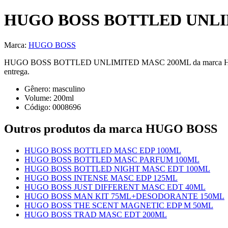
HUGO BOSS BOTTLED UNLI
Marca:
HUGO BOSS
HUGO BOSS BOTTLED UNLIMITED MASC 200ML da marca HUGO BOSS — 
entrega.
Gênero:
masculino
Volume:
200
ml
Código:
0008696
Outros produtos
da marca HUGO BOSS
HUGO BOSS BOTTLED MASC EDP 100ML
HUGO BOSS BOTTLED MASC PARFUM 100ML
HUGO BOSS BOTTLED NIGHT MASC EDT 100ML
HUGO BOSS INTENSE MASC EDP 125ML
HUGO BOSS JUST DIFFERENT MASC EDT 40ML
HUGO BOSS MAN KIT 75ML+DESODORANTE 150ML
HUGO BOSS THE SCENT MAGNETIC EDP M 50ML
HUGO BOSS TRAD MASC EDT 200ML