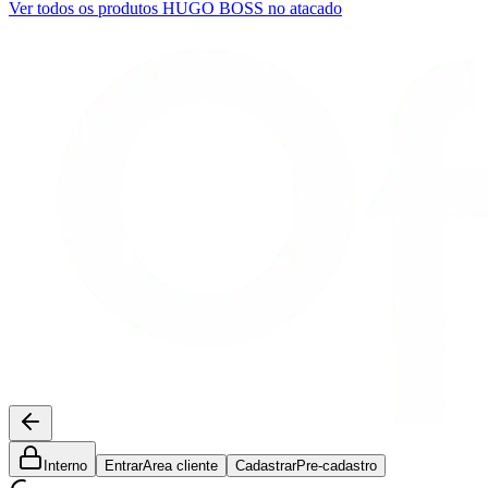
Ver todos os produtos
HUGO BOSS
no atacado
Interno
Entrar
Area cliente
Cadastrar
Pre-cadastro