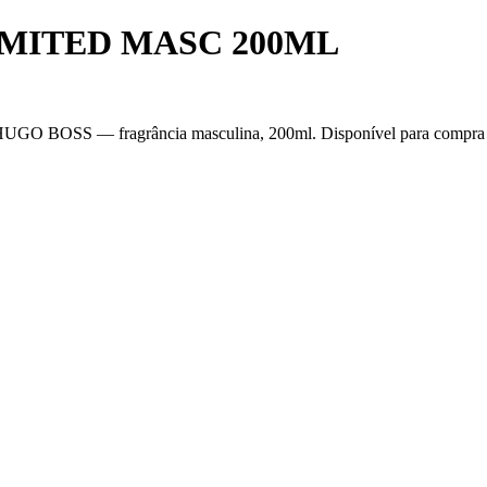
MITED MASC 200ML
fragrância masculina, 200ml. Disponível para compra no atacad