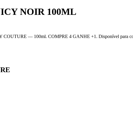
UICY NOIR 100ML
URE — 100ml. COMPRE 4 GANHE +1. Disponível para compra no a
URE