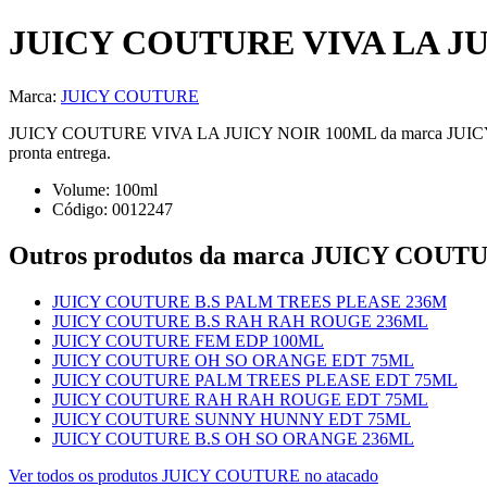
JUICY COUTURE VIVA LA J
Marca:
JUICY COUTURE
JUICY COUTURE VIVA LA JUICY NOIR 100ML da marca JUICY COUT
pronta entrega.
Volume:
100
ml
Código:
0012247
Outros produtos
da marca JUICY COUT
JUICY COUTURE B.S PALM TREES PLEASE 236M
JUICY COUTURE B.S RAH RAH ROUGE 236ML
JUICY COUTURE FEM EDP 100ML
JUICY COUTURE OH SO ORANGE EDT 75ML
JUICY COUTURE PALM TREES PLEASE EDT 75ML
JUICY COUTURE RAH RAH ROUGE EDT 75ML
JUICY COUTURE SUNNY HUNNY EDT 75ML
JUICY COUTURE B.S OH SO ORANGE 236ML
Ver todos os produtos
JUICY COUTURE
no atacado