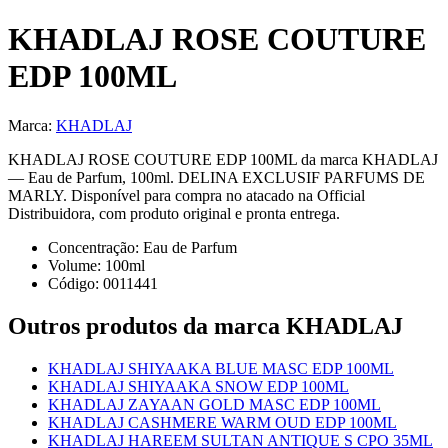
KHADLAJ ROSE COUTURE
EDP 100ML
Marca:
KHADLAJ
KHADLAJ ROSE COUTURE EDP 100ML da marca KHADLAJ
— Eau de Parfum, 100ml. DELINA EXCLUSIF PARFUMS DE
MARLY. Disponível para compra no atacado na Official
Distribuidora, com produto original e pronta entrega.
Concentração:
Eau de Parfum
Volume:
100
ml
Código:
0011441
Outros produtos
da marca KHADLAJ
KHADLAJ SHIYAAKA BLUE MASC EDP 100ML
KHADLAJ SHIYAAKA SNOW EDP 100ML
KHADLAJ ZAYAAN GOLD MASC EDP 100ML
KHADLAJ CASHMERE WARM OUD EDP 100ML
KHADLAJ HAREEM SULTAN ANTIQUE S CPO 35ML