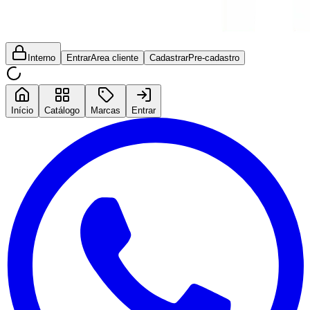
Interno
Entrar
Area cliente
Cadastrar
Pre-cadastro
Início
Catálogo
Marcas
Entrar