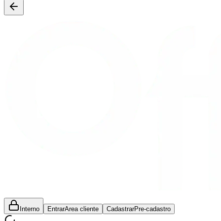
Interno
Entrar
Area cliente
Cadastrar
Pre-cadastro