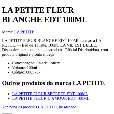
LA PETITE FLEUR
BLANCHE EDT 100ML
Marca:
LA PETITE
LA PETITE FLEUR BLANCHE EDT 100ML da marca LA
PETITE — Eau de Toilette, 100ml. LA VIE EST BELLE.
Disponível para compra no atacado na Official Distribuidora, com
produto original e pronta entrega.
Concentração:
Eau de Toilette
Volume:
100
ml
Código:
0005787
Outros produtos
da marca LA PETITE
LA PETITE FLEUR SECRETE EDT 100ML
LA PETITE FLEUR D'AMOUR EDT 100ML
Ver todos os produtos
LA PETITE
no atacado