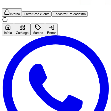
Interno
Entrar
Area cliente
Cadastrar
Pre-cadastro
Início
Catálogo
Marcas
Entrar