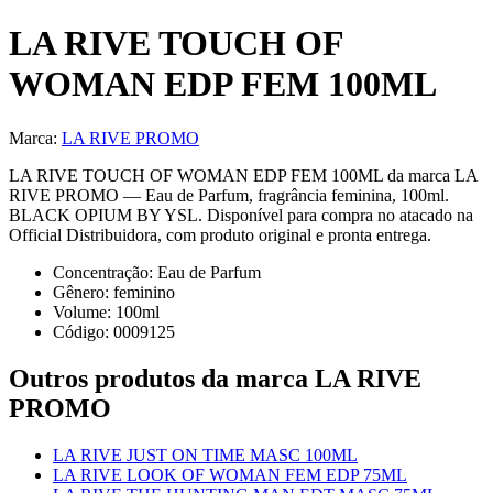
LA RIVE TOUCH OF
WOMAN EDP FEM 100ML
Marca:
LA RIVE PROMO
LA RIVE TOUCH OF WOMAN EDP FEM 100ML da marca LA
RIVE PROMO — Eau de Parfum, fragrância feminina, 100ml.
BLACK OPIUM BY YSL. Disponível para compra no atacado na
Official Distribuidora, com produto original e pronta entrega.
Concentração:
Eau de Parfum
Gênero:
feminino
Volume:
100
ml
Código:
0009125
Outros produtos
da marca LA RIVE
PROMO
LA RIVE JUST ON TIME MASC 100ML
LA RIVE LOOK OF WOMAN FEM EDP 75ML