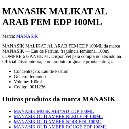
MANASIK MALIKAT AL
ARAB FEM EDP 100ML
Marca:
MANASIK
MANASIK MALIKAT AL ARAB FEM EDP 100ML da marca
MANASIK — Eau de Parfum, fragrância feminina, 100ml.
COMPRE 6 GANHE +1. Disponível para compra no atacado na
Official Distribuidora, com produto original e pronta entrega.
Concentração:
Eau de Parfum
Gênero:
feminino
Volume:
100
ml
Código:
0011236
Outros produtos
da marca MANASIK
MANASIK MUSK ABIYAD EDP 100ML
MANASIK OUD AMBER BLEU EDP 100ML
MANASIK OUD AMBER NOIR EDP 100ML
MANASIK OUD AMBER ROUGE EDP 100ML