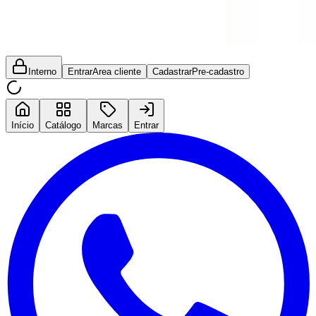
Interno
Entrar
Area cliente
Cadastrar
Pre-cadastro
Início
Catálogo
Marcas
Entrar