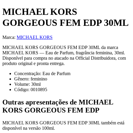
MICHAEL KORS
GORGEOUS FEM EDP 30ML
Marca:
MICHAEL KORS
MICHAEL KORS GORGEOUS FEM EDP 30ML da marca
MICHAEL KORS — Eau de Parfum, fragrância feminina, 30ml.
Disponível para compra no atacado na Official Distribuidora, com
produto original e pronta entrega.
Concentração:
Eau de Parfum
Gênero:
feminino
Volume:
30
ml
Código:
0010895
Outras apresentações de
MICHAEL
KORS GORGEOUS FEM EDP
MICHAEL KORS GORGEOUS FEM EDP 30ML
também está
disponível
na versão
100ml
.