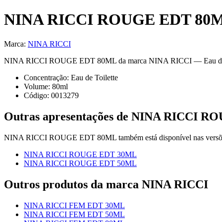
NINA RICCI ROUGE EDT 80
Marca:
NINA RICCI
NINA RICCI ROUGE EDT 80ML da marca NINA RICCI — Eau de Toilett
Concentração:
Eau de Toilette
Volume:
80
ml
Código:
0013279
Outras apresentações de
NINA RICCI R
NINA RICCI ROUGE EDT 80ML
também está disponível
nas vers
NINA RICCI ROUGE EDT 30ML
NINA RICCI ROUGE EDT 50ML
Outros produtos
da marca NINA RICCI
NINA RICCI FEM EDT 30ML
NINA RICCI FEM EDT 50ML