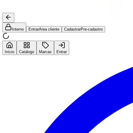
Interno
Entrar
Area cliente
Cadastrar
Pre-cadastro
Início
Catálogo
Marcas
Entrar