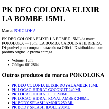
PK DEO COLONIA ELIXIR
LA BOMBE 15ML
Marca:
POKOLOKA
PK DEO COLONIA ELIXIR LA BOMBE 15ML da marca
POKOLOKA — 15ml. LA BOMBA CAROLINA HERRERA.
Disponível para compra no atacado na Official Distribuidora, com
produto original e pronta entrega.
Volume:
15
ml
Código:
0012864
Outros produtos
da marca POKOLOKA
PK DEO COLONIA ELIXIR ROYAL AMBER 15ML
PK LOCAO HIDRAT COCONUT 240 ML
PK LOCAO HIDRAT LOE 240ML
PK LOCAO HIDRAT ROYAL AMBER 240ML
PK BODY SPLASH AMORE 250 ML
PK BODY SPLASH IDOLL 250ML