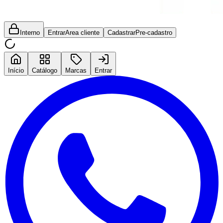
Interno
Entrar
Area cliente
Cadastrar
Pre-cadastro
Início
Catálogo
Marcas
Entrar