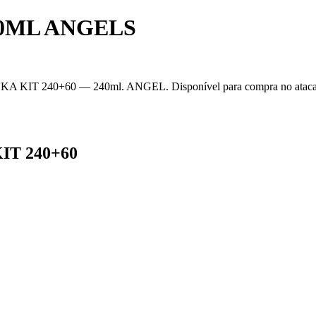
60ML ANGELS
0+60 — 240ml. ANGEL. Disponível para compra no atacado na Offi
IT 240+60