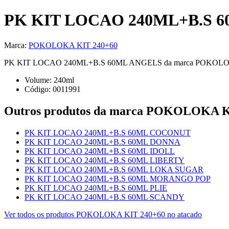
PK KIT LOCAO 240ML+B.S 
Marca:
POKOLOKA KIT 240+60
PK KIT LOCAO 240ML+B.S 60ML ANGELS da marca POKOLOKA KIT 24
Volume:
240
ml
Código:
0011991
Outros produtos
da marca POKOLOKA K
PK KIT LOCAO 240ML+B.S 60ML COCONUT
PK KIT LOCAO 240ML+B.S 60ML DONNA
PK KIT LOCAO 240ML+B.S 60ML IDOLL
PK KIT LOCAO 240ML+B.S 60ML LIBERTY
PK KIT LOCAO 240ML+B.S 60ML LOKA SUGAR
PK KIT LOCAO 240ML+B.S 60ML MORANGO POP
PK KIT LOCAO 240ML+B.S 60ML PLIE
PK KIT LOCAO 240ML+B.S 60ML SCANDY
Ver todos os produtos
POKOLOKA KIT 240+60
no atacado