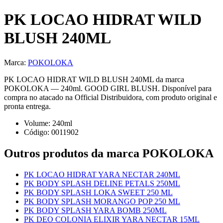
PK LOCAO HIDRAT WILD
BLUSH 240ML
Marca:
POKOLOKA
PK LOCAO HIDRAT WILD BLUSH 240ML da marca
POKOLOKA — 240ml. GOOD GIRL BLUSH. Disponível para
compra no atacado na Official Distribuidora, com produto original e
pronta entrega.
Volume:
240
ml
Código:
0011902
Outros produtos
da marca POKOLOKA
PK LOCAO HIDRAT YARA NECTAR 240ML
PK BODY SPLASH DELINE PETALS 250ML
PK BODY SPLASH LOKA SWEET 250 ML
PK BODY SPLASH MORANGO POP 250 ML
PK BODY SPLASH YARA BOMB 250ML
PK DEO COLONIA ELIXIR YARA NECTAR 15ML