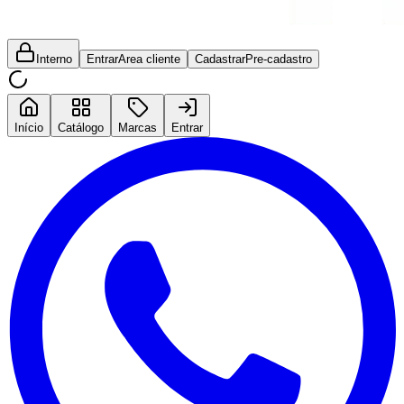
Interno
Entrar
Area cliente
Cadastrar
Pre-cadastro
Início
Catálogo
Marcas
Entrar