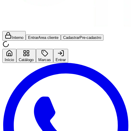
Interno
Entrar
Area cliente
Cadastrar
Pre-cadastro
Início
Catálogo
Marcas
Entrar