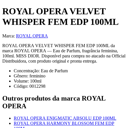
ROYAL OPERA VELVET
WHISPER FEM EDP 100ML
Marca:
ROYAL OPERA
ROYAL OPERA VELVET WHISPER FEM EDP 100ML da
marca ROYAL OPERA — Eau de Parfum, fragrância feminina,
100ml. MISS DIOR. Disponível para compra no atacado na Official
Distribuidora, com produto original e pronta entrega.
Concentração:
Eau de Parfum
Gênero:
feminino
Volume:
100
ml
Código:
0012298
Outros produtos
da marca ROYAL
OPERA
ROYAL OPERA ENIGMATIC ABSOLU EDP 100ML
ROYAL OPERA HARMONY BLOSSOM FEM EDP