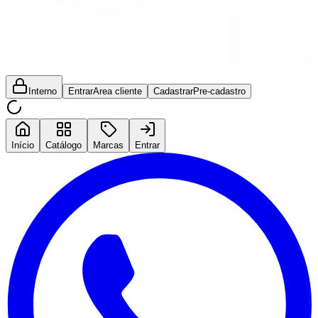
Interno
Entrar
Area cliente
Cadastrar
Pre-cadastro
Início
Catálogo
Marcas
Entrar