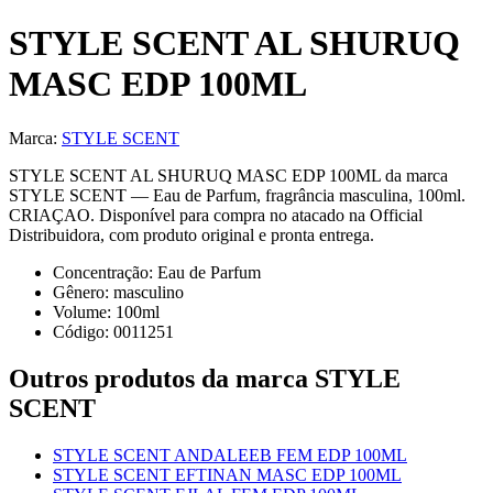
STYLE SCENT AL SHURUQ
MASC EDP 100ML
Marca:
STYLE SCENT
STYLE SCENT AL SHURUQ MASC EDP 100ML da marca
STYLE SCENT — Eau de Parfum, fragrância masculina, 100ml.
CRIAÇAO. Disponível para compra no atacado na Official
Distribuidora, com produto original e pronta entrega.
Concentração:
Eau de Parfum
Gênero:
masculino
Volume:
100
ml
Código:
0011251
Outros produtos
da marca STYLE
SCENT
STYLE SCENT ANDALEEB FEM EDP 100ML
STYLE SCENT EFTINAN MASC EDP 100ML