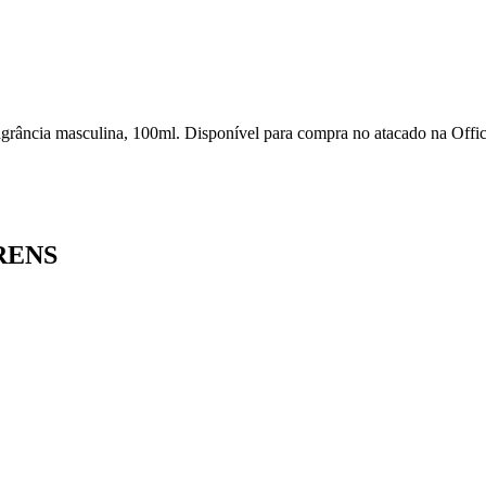
culina, 100ml. Disponível para compra no atacado na Official Dis
RENS