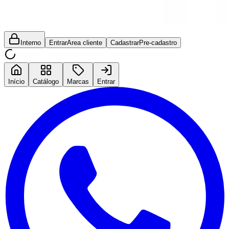
Interno
Entrar
Area cliente
Cadastrar
Pre-cadastro
Início
Catálogo
Marcas
Entrar