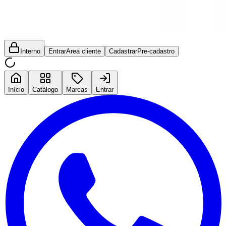
Interno
Entrar
Area cliente
Cadastrar
Pre-cadastro
Início
Catálogo
Marcas
Entrar