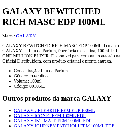
GALAXY BEWITCHED
RICH MASC EDP 100ML
Marca:
GALAXY
GALAXY BEWITCHED RICH MASC EDP 100ML da marca
GALAXY — Eau de Parfum, fragrância masculina, 100ml. P.R
ONE MILLION ELIXIR. Disponível para compra no atacado na
Official Distribuidora, com produto original e pronta entrega.
Concentração:
Eau de Parfum
Gênero:
masculino
Volume:
100
ml
Código:
0010563
Outros produtos
da marca GALAXY
GALAXY CELEBRITE FEM EDP 100ML
GALAXY ICONIC FEM 100ML EDP
GALAXY INTIMATE FEM 100ML EDP
GALAXY JOURNEY PATCHOLI FEM 100ML EDP