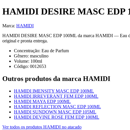
HAMIDI DESIRE MASC EDP 
Marca:
HAMIDI
HAMIDI DESIRE MASC EDP 100ML da marca HAMIDI — Eau de Parfum
original e pronta entrega.
Concentração:
Eau de Parfum
Gênero:
masculino
Volume:
100
ml
Código:
0012653
Outros produtos
da marca HAMIDI
HAMIDI IMENSITY MASC EDP 100ML
HAMIDI IRREVERANT FEM EDP 100ML
HAMIDI MAYA EDP 100ML
HAMIDI REFLECTION MASC EDP 100ML
HAMIDI SUNDOWN MASC EDP 105ML
HAMIDI DEVINE ROSE FEM EDP 100ML
Ver todos os produtos
HAMIDI
no atacado