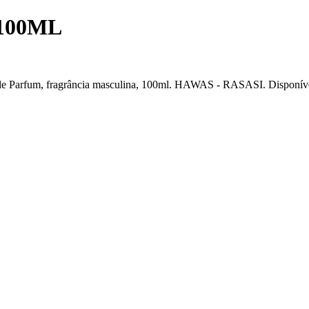
100ML
, fragrância masculina, 100ml. HAWAS - RASASI. Disponível para