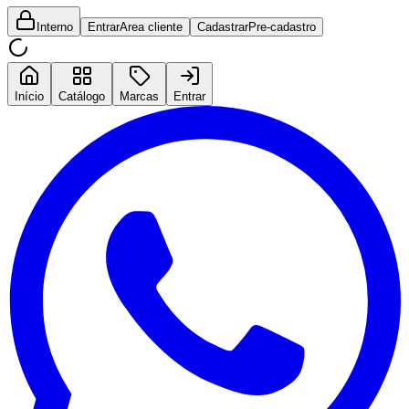
Interno
Entrar
Area cliente
Cadastrar
Pre-cadastro
Início
Catálogo
Marcas
Entrar