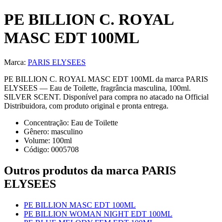
PE BILLION C. ROYAL
MASC EDT 100ML
Marca:
PARIS ELYSEES
PE BILLION C. ROYAL MASC EDT 100ML da marca PARIS
ELYSEES — Eau de Toilette, fragrância masculina, 100ml.
SILVER SCENT. Disponível para compra no atacado na Official
Distribuidora, com produto original e pronta entrega.
Concentração:
Eau de Toilette
Gênero:
masculino
Volume:
100
ml
Código:
0005708
Outros produtos
da marca PARIS
ELYSEES
PE BILLION MASC EDT 100ML
PE BILLION WOMAN NIGHT EDT 100ML