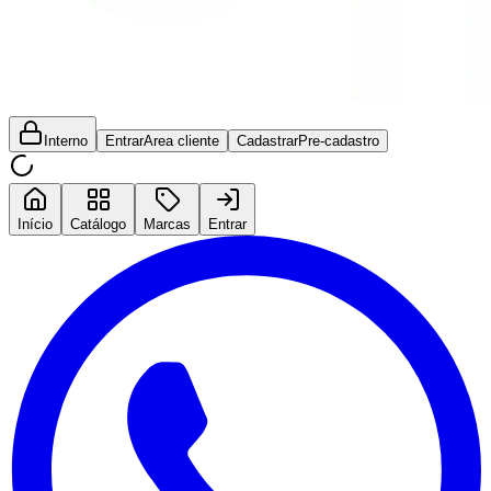
Interno
Entrar
Area cliente
Cadastrar
Pre-cadastro
Início
Catálogo
Marcas
Entrar