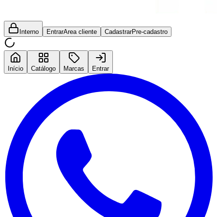
Interno
Entrar
Area cliente
Cadastrar
Pre-cadastro
Início
Catálogo
Marcas
Entrar