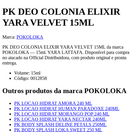
PK DEO COLONIA ELIXIR
YARA VELVET 15ML
Marca:
POKOLOKA
PK DEO COLONIA ELIXIR YARA VELVET 15ML da marca
POKOLOKA — 15ml. YARA LATTAFA. Disponível para compra
no atacado na Official Distribuidora, com produto original e pronta
entrega.
Volume:
15
ml
Código:
0012858
Outros produtos
da marca POKOLOKA
PK LOCAO HIDRAT AMORA 240 ML
PK LOCAO HIDRAT HUMAN PARADOXE 240ML
PK LOCAO HIDRAT MORANGO POP 240 ML
PK LOCAO HIDRAT YARA NECTAR 240ML
PK BODY SPLASH DELINE PETALS 250ML
PK BODY SPLASH LOKA SWEET 250 ML