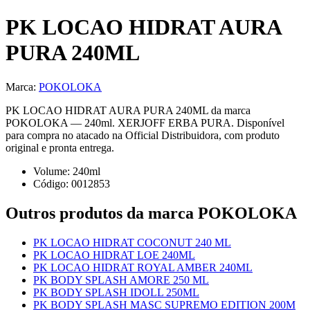
PK LOCAO HIDRAT AURA
PURA 240ML
Marca:
POKOLOKA
PK LOCAO HIDRAT AURA PURA 240ML da marca
POKOLOKA — 240ml. XERJOFF ERBA PURA. Disponível
para compra no atacado na Official Distribuidora, com produto
original e pronta entrega.
Volume:
240
ml
Código:
0012853
Outros produtos
da marca POKOLOKA
PK LOCAO HIDRAT COCONUT 240 ML
PK LOCAO HIDRAT LOE 240ML
PK LOCAO HIDRAT ROYAL AMBER 240ML
PK BODY SPLASH AMORE 250 ML
PK BODY SPLASH IDOLL 250ML
PK BODY SPLASH MASC SUPREMO EDITION 200M