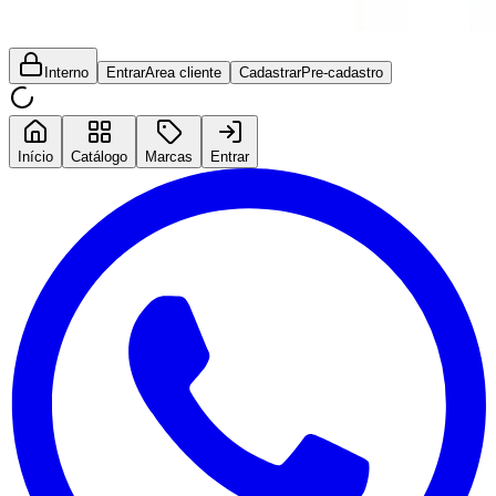
Interno
Entrar
Area cliente
Cadastrar
Pre-cadastro
Início
Catálogo
Marcas
Entrar