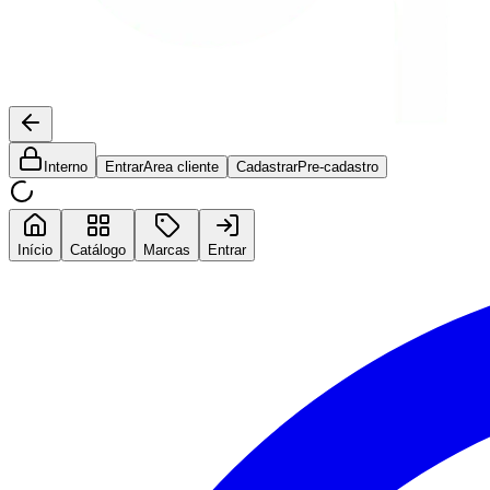
Interno
Entrar
Area cliente
Cadastrar
Pre-cadastro
Início
Catálogo
Marcas
Entrar