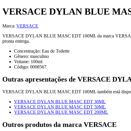
VERSACE DYLAN BLUE MAS
Marca:
VERSACE
VERSACE DYLAN BLUE MASC EDT 100ML da marca VERSACE — Eau de T
pronta entrega.
Concentração:
Eau de Toilette
Gênero:
masculino
Volume:
100
ml
Código:
0008567
Outras apresentações de
VERSACE DYLA
VERSACE DYLAN BLUE MASC EDT 100ML
também está dispo
VERSACE DYLAN BLUE MASC EDT 30ML
VERSACE DYLAN BLUE MASC EDT 50ML
VERSACE DYLAN BLUE MASC EDT 200ML
Outros produtos
da marca VERSACE