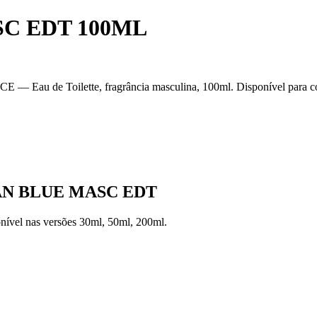
C EDT 100ML
oilette, fragrância masculina, 100ml. Disponível para compra n
N BLUE MASC EDT
nível
nas versões
30ml, 50ml, 200ml
.