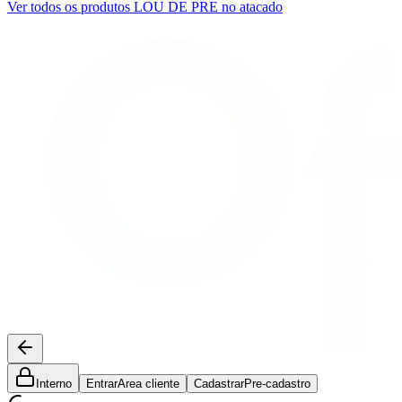
Ver todos os produtos
LOU DE PRE
no atacado
Interno
Entrar
Area cliente
Cadastrar
Pre-cadastro