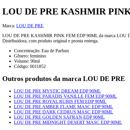
LOU DE PRE KASHMIR PINK
Marca:
LOU DE PRE
LOU DE PRE KASHMIR PINK FEM EDP 90ML da marca LOU DE PRE 
Distribuidora, com produto original e pronta entrega.
Concentração:
Eau de Parfum
Gênero:
feminino
Volume:
90
ml
Código:
0011852
Outros produtos
da marca LOU DE PRE
LOU DE PRE MYSTIC DREAM EDP 90ML
LOU DE PRE PARADIS VANILLE FEM EDP 90ML
LOU DE PRE ROYAL RUBIS FEM EDP 90ML
LOU DE PRE AMBER FLAME MASC EDP 90ML
LOU DE PRE DARK CEDRUS MASC EDP 90ML
LOU DE PRE GOLDEN SAFRAN EDP 90ML
LOU DE PRE MIDNIGHT DESERT MASC EDP 90ML