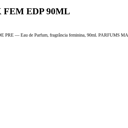
 FEM EDP 90ML
— Eau de Parfum, fragrância feminina, 90ml. PARFUMS MARLY -