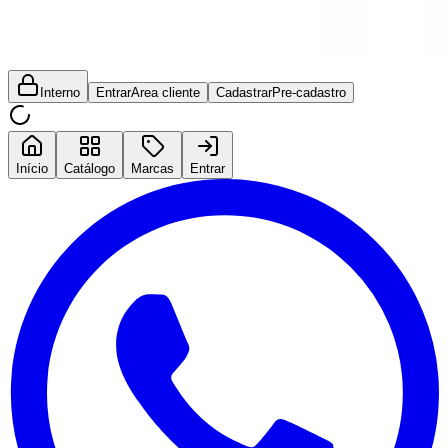
Interno
Entrar
Area cliente
Cadastrar
Pre-cadastro
Início
Catálogo
Marcas
Entrar