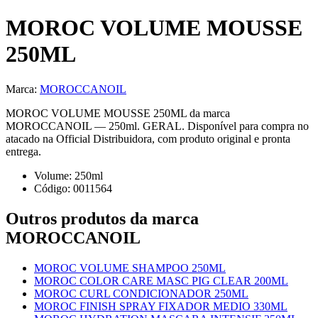
MOROC VOLUME MOUSSE
250ML
Marca:
MOROCCANOIL
MOROC VOLUME MOUSSE 250ML da marca
MOROCCANOIL — 250ml. GERAL. Disponível para compra no
atacado na Official Distribuidora, com produto original e pronta
entrega.
Volume:
250
ml
Código:
0011564
Outros produtos
da marca
MOROCCANOIL
MOROC VOLUME SHAMPOO 250ML
MOROC COLOR CARE MASC PIG CLEAR 200ML
MOROC CURL CONDICIONADOR 250ML
MOROC FINISH SPRAY FIXADOR MEDIO 330ML