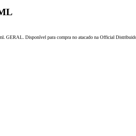
0ML
Disponível para compra no atacado na Official Distribuidora, c