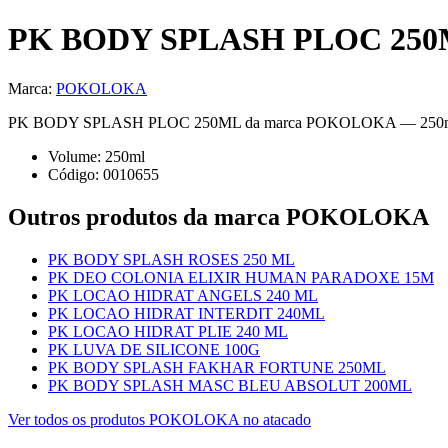
PK BODY SPLASH PLOC 25
Marca:
POKOLOKA
PK BODY SPLASH PLOC 250ML da marca POKOLOKA — 250ml. GERAL. 
Volume:
250
ml
Código:
0010655
Outros produtos
da marca POKOLOKA
PK BODY SPLASH ROSES 250 ML
PK DEO COLONIA ELIXIR HUMAN PARADOXE 15M
PK LOCAO HIDRAT ANGELS 240 ML
PK LOCAO HIDRAT INTERDIT 240ML
PK LOCAO HIDRAT PLIE 240 ML
PK LUVA DE SILICONE 100G
PK BODY SPLASH FAKHAR FORTUNE 250ML
PK BODY SPLASH MASC BLEU ABSOLUT 200ML
Ver todos os produtos
POKOLOKA
no atacado